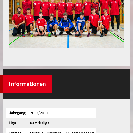
Informationen
Jahrgang
2012/2013
Liga
Bezirksliga
Trainer
Magnus Gutacker, Finn Romaeessen