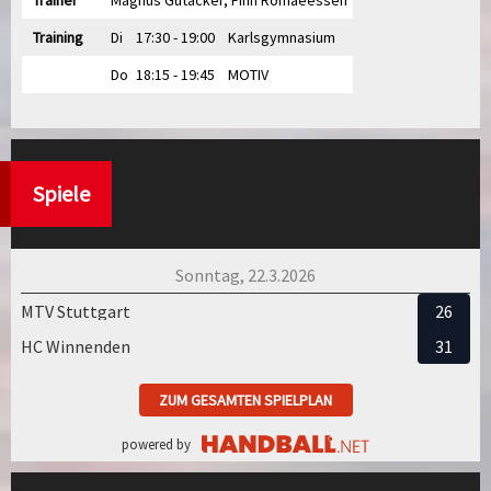
Training
Di
17:30 - 19:00
Karlsgymnasium
Do
18:15 - 19:45
MOTIV
Spiele
Sonntag, 22.3.2026
MTV Stuttgart
26
HC Winnenden
31
ZUM GESAMTEN SPIELPLAN
powered by