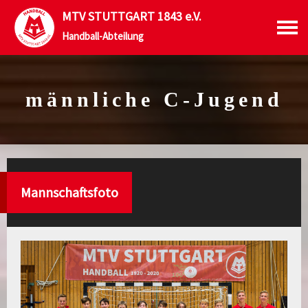
MTV STUTTGART 1843 e.V.
Handball-Abteilung
männliche C-Jugend
Mannschaftsfoto