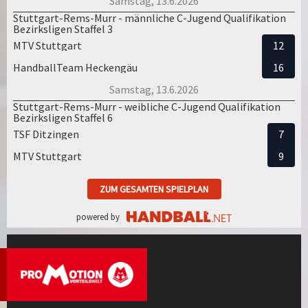
Samstag, 13.6.2026
Stuttgart-Rems-Murr - männliche C-Jugend Qualifikation
Bezirksligen Staffel 3
MTV Stuttgart
12
HandballTeam Heckengäu
16
Samstag, 13.6.2026
Stuttgart-Rems-Murr - weibliche C-Jugend Qualifikation
Bezirksligen Staffel 6
TSF Ditzingen
7
MTV Stuttgart
9
ZUM GESAMTEN SPIELPLAN
powered by