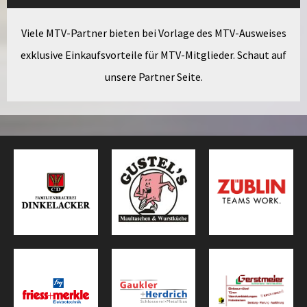
Viele MTV-Partner bieten bei Vorlage des MTV-Ausweises
exklusive Einkaufsvorteile für MTV-Mitglieder. Schaut auf
unsere Partner Seite.