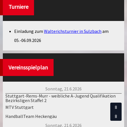
Turniere
Einladung zum
Walterichsturnier in Sulzbach
am
05.-06.09.2026
Vereinsspielplan
Sonntag, 21.6.2026
Stuttgart-Rems-Murr - weibliche A-Jugend Qualifikation
Bezirksligen Staffel 2
MTV Stuttgart
8
HandballTeam Heckengäu
8
Sonntag, 21.6.2026