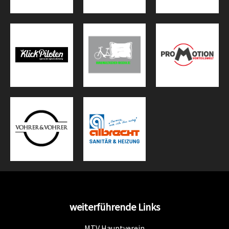
weiterführende Links
MTV Hauptverein